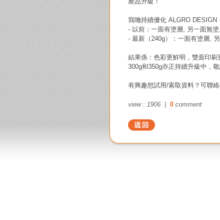
產品升級！
我哋持續優化 ALGRO DESIGN：
- 以前：一面有塗層, 另一面無塗
- 最新（240g）：一面有塗層, 
結果係：色彩更鮮明，雙面印刷更
300g和350g亦正持續升級中，
有興趣想試用/索取資料？可聯
view : 1906 |
0
comment