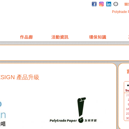
Polytrade 
ESIGN 產品升級
Su
2
1
2
3