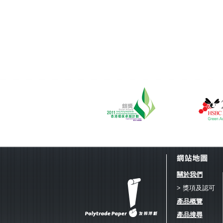
關於我們
> 獎項及認可
產品概覽
產品搜尋