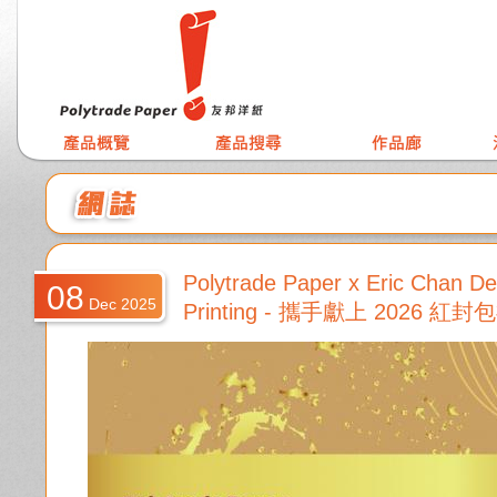
Polytrade Paper x Eric Chan D
08
Dec 2025
Printing - 攜手獻上 2026 紅