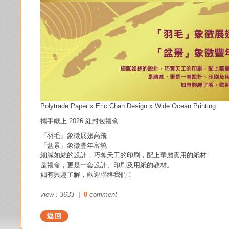
Polytrade Paper x Eric Chan Design x Wide Ocean Printing
攜手獻上 2026 紅封包禮盒
「羽毛」象徵展翅高飛
「盆景」象徵豐年富饒
細膩如絲的設計，巧奪天工的印刷，配上華麗實用的紙材
是禮盒，更是一套設計、印刷及用紙的教材。
如有興趣了解，歡迎聯絡我們！
view : 3633 |
0
comment